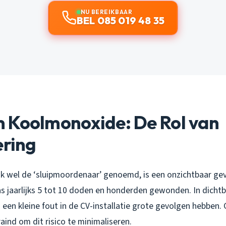
NU BEREIKBAAR
BEL 085 019 48 35
 Koolmonoxide: De Rol van
ering
 wel de ‘sluipmoordenaar’ genoemd, is een onzichtbaar gev
as jaarlijks 5 tot 10 doden en honderden gewonden. In dichtb
een kleine fout in de CV-installatie grote gevolgen hebben. 
aind om dit risico te minimaliseren.