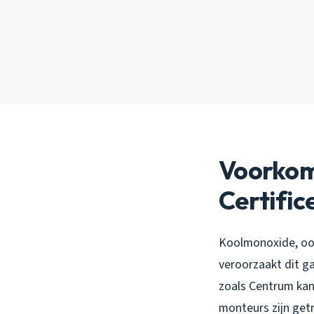
Voorkom
Certific
Koolmonoxide, ook
veroorzaakt dit g
zoals Centrum kan 
monteurs zijn getr