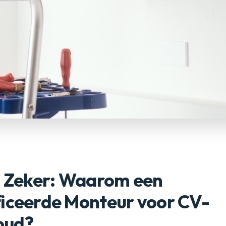
n Zeker: Waarom een
ficeerde Monteur voor CV-
oud?