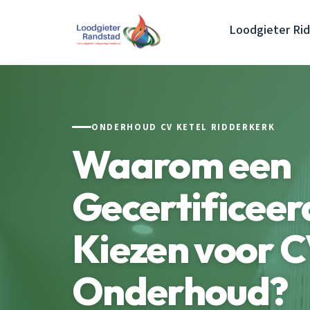
Loodgieter Ri
ONDERHOUD CV KETEL RIDDERKERK
Waarom een
Gecertificee
Kiezen voor 
Onderhoud?