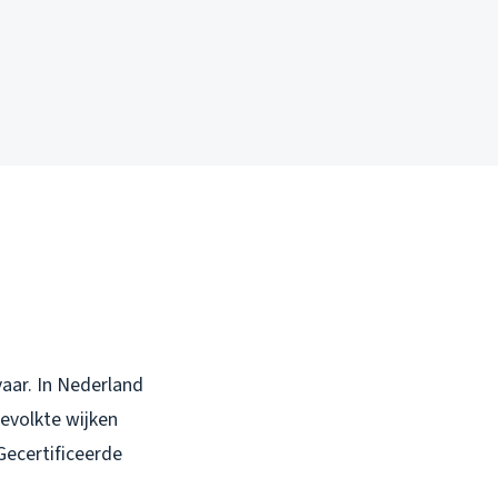
aar. In Nederland
evolkte wijken
Gecertificeerde