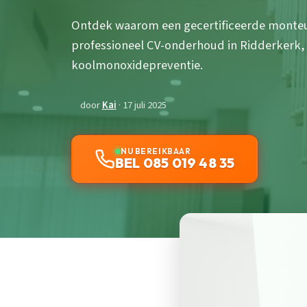
Ontdek waarom een gecertificeerde monteur 
professioneel CV-onderhoud in Ridderkerk,
koolmonoxidepreventie.
door
Kai
· 17 juli 2025
NU BEREIKBAAR
BEL 085 019 48 35