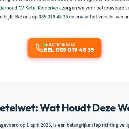
derhoud CV Ketel Ridderkerk
zorgen we voor betrouwbare se
e blijft. Bel ons op
085 019 48 35
en ervaar het verschil van p
NU BEREIKBAAR
BEL 085 019 48 35
etelwet: Wat Houdt Deze We
gevoerd op 1 april 2023, is een belangrijke stap richting veil