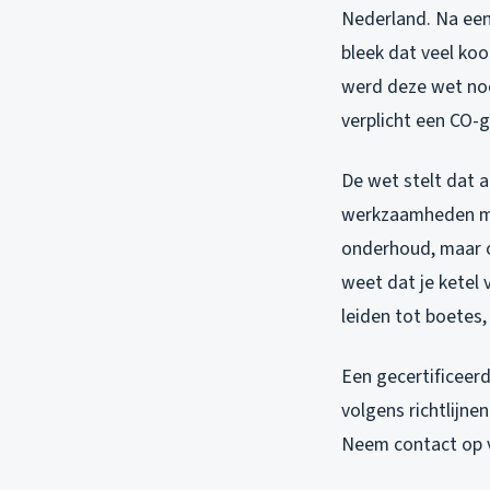
Nederland. Na een
bleek dat veel ko
werd deze wet nood
verplicht een CO-
De wet stelt dat
werkzaamheden mog
onderhoud, maar oo
weet dat je ketel
leiden tot boetes,
Een gecertificeer
volgens richtlijne
Neem contact op 