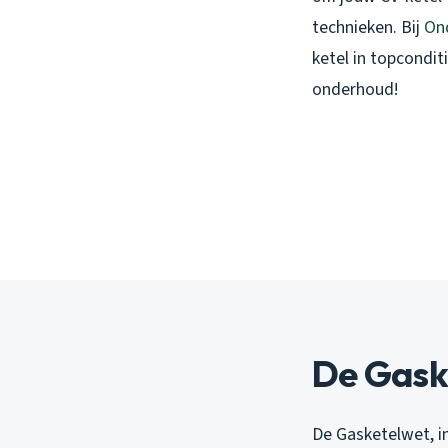
technieken. Bij
On
ketel in topconditi
onderhoud!
De Gask
De Gasketelwet, in