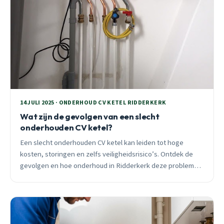
14 JULI 2025 · ONDERHOUD CV KETEL RIDDERKERK
Wat zijn de gevolgen van een slecht
onderhouden CV ketel?
Een slecht onderhouden CV ketel kan leiden tot hoge
kosten, storingen en zelfs veiligheidsrisico’s. Ontdek de
gevolgen en hoe onderhoud in Ridderkerk deze problemen
voorkomt.