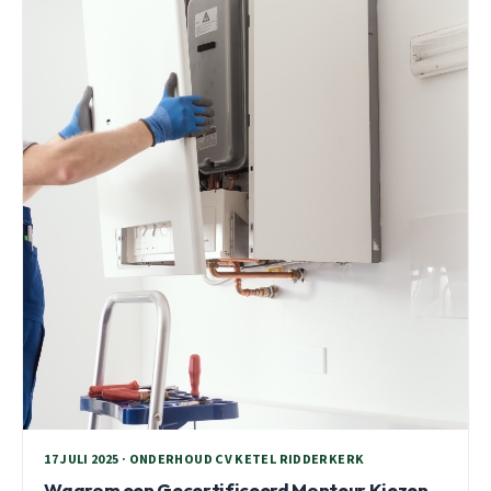
17 JULI 2025 · ONDERHOUD CV KETEL RIDDERKERK
Waarom een Gecertificeerd Monteur Kiezen