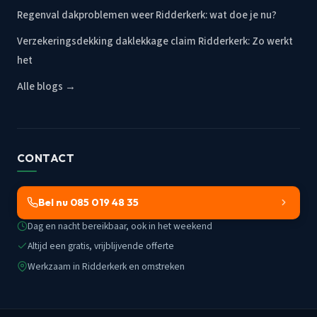
Regenval dakproblemen weer Ridderkerk: wat doe je nu?
Verzekeringsdekking daklekkage claim Ridderkerk: Zo werkt
het
Alle blogs →
CONTACT
Bel nu 085 019 48 35
Dag en nacht bereikbaar, ook in het weekend
Altijd een gratis, vrijblijvende offerte
Werkzaam in Ridderkerk en omstreken