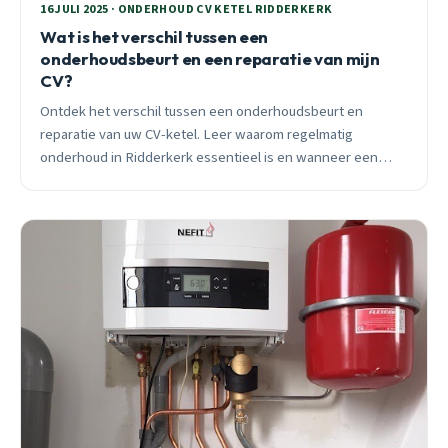
16 JULI 2025 · ONDERHOUD CV KETEL RIDDERKERK
Wat is het verschil tussen een
onderhoudsbeurt en een reparatie van mijn
CV?
Ontdek het verschil tussen een onderhoudsbeurt en
reparatie van uw CV-ketel. Leer waarom regelmatig
onderhoud in Ridderkerk essentieel is en wanneer een
reparatie nodig is.