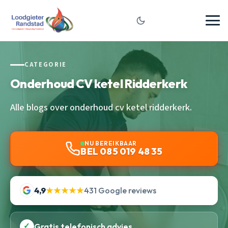
CATEGORIE
Onderhoud CV ketel Ridderkerk
Alle blogs over onderhoud cv ketel ridderkerk.
NU BEREIKBAAR
BEL 085 019 48 35
4,9
★★★★★
431 Google reviews
✓
Gratis telefonisch advies