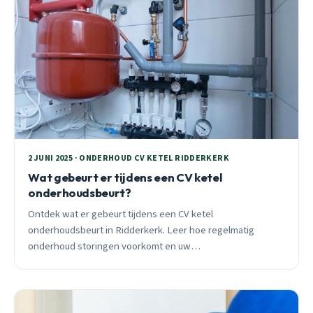
2 JUNI 2025 · ONDERHOUD CV KETEL RIDDERKERK
Wat gebeurt er tijdens een CV ketel
onderhoudsbeurt?
Ontdek wat er gebeurt tijdens een CV ketel
onderhoudsbeurt in Ridderkerk. Leer hoe regelmatig
onderhoud storingen voorkomt en uw
verwarmingssysteem efficiënt houdt.