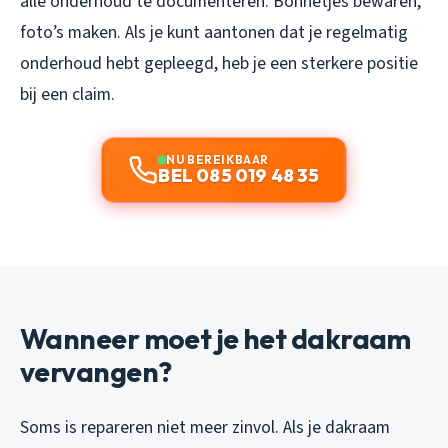
alle onderhoud te documenteren. Bonnetjes bewaren,
foto’s maken. Als je kunt aantonen dat je regelmatig
onderhoud hebt gepleegd, heb je een sterkere positie
bij een claim.
NU BEREIKBAAR
BEL 085 019 48 35
Wanneer moet je het dakraam
vervangen?
Soms is repareren niet meer zinvol. Als je dakraam