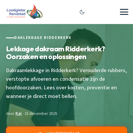
DAKLEKKAGE RIDDERKERK
Lekkage dakraam Ridderkerk?
Oorzaken en oplossingen
Dakraamlekkage in Ridderkerk? Verouderde rubbers,
verstopte afvoeren en condensatie zijn de
hoofdoorzaken. Lees over kosten, preventie en
wanneer je direct moet bellen.
door
Kai
· 15 december 2025