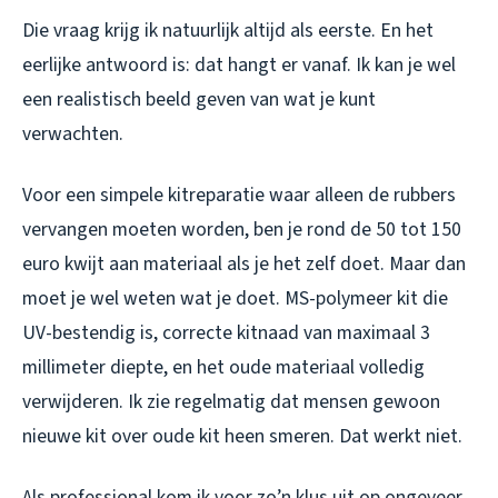
Die vraag krijg ik natuurlijk altijd als eerste. En het
eerlijke antwoord is: dat hangt er vanaf. Ik kan je wel
een realistisch beeld geven van wat je kunt
verwachten.
Voor een simpele kitreparatie waar alleen de rubbers
vervangen moeten worden, ben je rond de 50 tot 150
euro kwijt aan materiaal als je het zelf doet. Maar dan
moet je wel weten wat je doet. MS-polymeer kit die
UV-bestendig is, correcte kitnaad van maximaal 3
millimeter diepte, en het oude materiaal volledig
verwijderen. Ik zie regelmatig dat mensen gewoon
nieuwe kit over oude kit heen smeren. Dat werkt niet.
Als professional kom ik voor zo’n klus uit op ongeveer