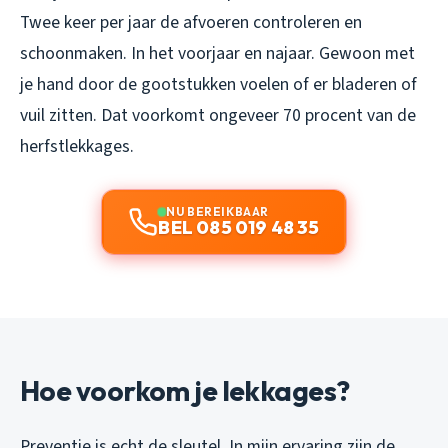
Twee keer per jaar de afvoeren controleren en
schoonmaken. In het voorjaar en najaar. Gewoon met
je hand door de gootstukken voelen of er bladeren of
vuil zitten. Dat voorkomt ongeveer 70 procent van de
herfstlekkages.
NU BEREIKBAAR
BEL 085 019 48 35
Hoe voorkom je lekkages?
Preventie is echt de sleutel. In mijn ervaring zijn de