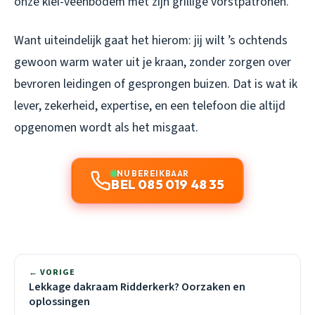
onze klei-veenbodem met zijn grillige vorstpatronen.
Want uiteindelijk gaat het hierom: jij wilt ’s ochtends
gewoon warm water uit je kraan, zonder zorgen over
bevroren leidingen of gesprongen buizen. Dat is wat ik
lever, zekerheid, expertise, en een telefoon die altijd
opgenomen wordt als het misgaat.
NU BEREIKBAAR
BEL 085 019 48 35
← VORIGE
Lekkage dakraam Ridderkerk? Oorzaken en
oplossingen