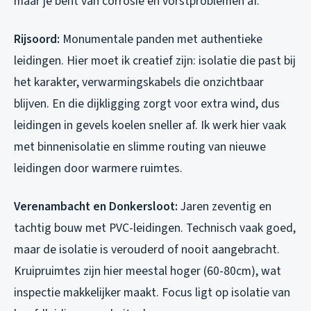
maar je bent van corrosie én vorstproblemen af.
Rijsoord:
Monumentale panden met authentieke
leidingen. Hier moet ik creatief zijn: isolatie die past bij
het karakter, verwarmingskabels die onzichtbaar
blijven. En die dijkligging zorgt voor extra wind, dus
leidingen in gevels koelen sneller af. Ik werk hier vaak
met binnenisolatie en slimme routing van nieuwe
leidingen door warmere ruimtes.
Verenambacht en Donkersloot:
Jaren zeventig en
tachtig bouw met PVC-leidingen. Technisch vaak goed,
maar de isolatie is verouderd of nooit aangebracht.
Kruipruimtes zijn hier meestal hoger (60-80cm), wat
inspectie makkelijker maakt. Focus ligt op isolatie van