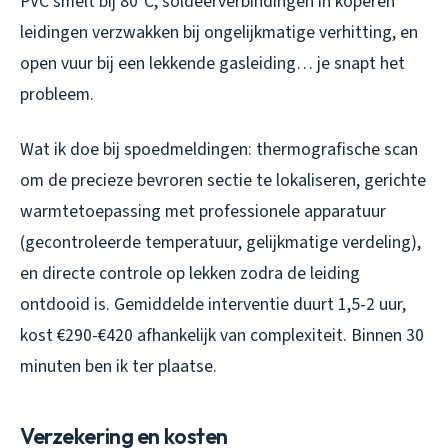
PVC smelt bij 80°C, soldeerverbindingen in koperen
leidingen verzwakken bij ongelijkmatige verhitting, en
open vuur bij een lekkende gasleiding… je snapt het
probleem.
Wat ik doe bij spoedmeldingen: thermografische scan
om de precieze bevroren sectie te lokaliseren, gerichte
warmtetoepassing met professionele apparatuur
(gecontroleerde temperatuur, gelijkmatige verdeling),
en directe controle op lekken zodra de leiding
ontdooid is. Gemiddelde interventie duurt 1,5-2 uur,
kost €290-€420 afhankelijk van complexiteit. Binnen 30
minuten ben ik ter plaatse.
Verzekering en kosten