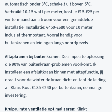
automatisch onder 3°C, schakelt uit boven 5°C.
Verbruikt 10-15 watt per meter, kost je €15-€25 per
wintermaand aan stroom voor een gemiddelde
installatie. Installatie: €450-€680 voor 10 meter
inclusief thermostaat. Vooral handig voor
buitenkranen en leidingen langs noordgevels.
Aftapkranen bij buitenkranen:
De simpelste oplossing
die 90% van buitenkraan-problemen voorkomt. Ik
installeer een afsluitkraan binnen met aftapfunctie, jij
draait voor de winter de kraan dicht en tapt de leiding
af. Klaar. Kost €185-€240 per buitenkraan, eenmalige
investering.
Kruipruimte ventilatie optimaliseren:
Klinkt