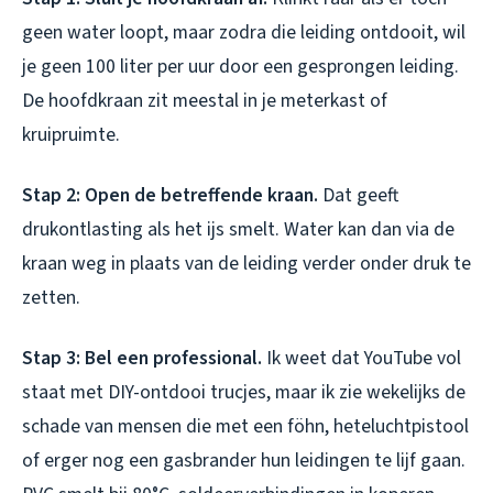
geen water loopt, maar zodra die leiding ontdooit, wil
je geen 100 liter per uur door een gesprongen leiding.
De hoofdkraan zit meestal in je meterkast of
kruipruimte.
Stap 2: Open de betreffende kraan.
Dat geeft
drukontlasting als het ijs smelt. Water kan dan via de
kraan weg in plaats van de leiding verder onder druk te
zetten.
Stap 3: Bel een professional.
Ik weet dat YouTube vol
staat met DIY-ontdooi trucjes, maar ik zie wekelijks de
schade van mensen die met een föhn, heteluchtpistool
of erger nog een gasbrander hun leidingen te lijf gaan.