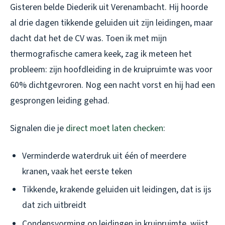
Gisteren belde Diederik uit Verenambacht. Hij hoorde
al drie dagen tikkende geluiden uit zijn leidingen, maar
dacht dat het de CV was. Toen ik met mijn
thermografische camera keek, zag ik meteen het
probleem: zijn hoofdleiding in de kruipruimte was voor
60% dichtgevroren. Nog een nacht vorst en hij had een
gesprongen leiding gehad.
Signalen die je
direct moet laten checken
:
Verminderde waterdruk uit één of meerdere
kranen, vaak het eerste teken
Tikkende, krakende geluiden uit leidingen, dat is ijs
dat zich uitbreidt
Condensvorming op leidingen in kruipruimte, wijst