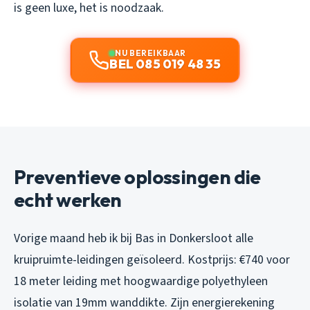
is geen luxe, het is noodzaak.
NU BEREIKBAAR
BEL 085 019 48 35
Preventieve oplossingen die
echt werken
Vorige maand heb ik bij Bas in Donkersloot alle
kruipruimte-leidingen geïsoleerd. Kostprijs: €740 voor
18 meter leiding met hoogwaardige polyethyleen
isolatie van 19mm wanddikte. Zijn energierekening