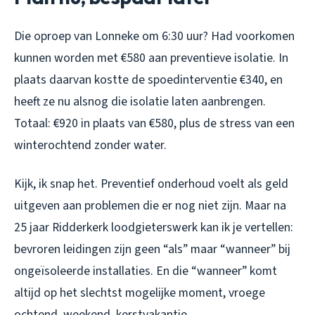
Die oproep van Lonneke om 6:30 uur? Had voorkomen
kunnen worden met €580 aan preventieve isolatie. In
plaats daarvan kostte de spoedinterventie €340, en
heeft ze nu alsnog die isolatie laten aanbrengen.
Totaal: €920 in plaats van €580, plus de stress van een
winterochtend zonder water.
Kijk, ik snap het. Preventief onderhoud voelt als geld
uitgeven aan problemen die er nog niet zijn. Maar na
25 jaar Ridderkerk loodgieterswerk kan ik je vertellen:
bevroren leidingen zijn geen “als” maar “wanneer” bij
ongeïsoleerde installaties. En die “wanneer” komt
altijd op het slechtst mogelijke moment, vroege
ochtend, weekend, kerstvakantie.