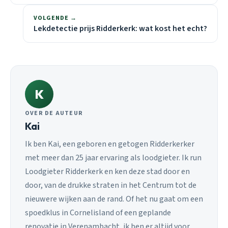
VOLGENDE →
Lekdetectie prijs Ridderkerk: wat kost het echt?
K
OVER DE AUTEUR
Kai
Ik ben Kai, een geboren en getogen Ridderkerker
met meer dan 25 jaar ervaring als loodgieter. Ik run
Loodgieter Ridderkerk en ken deze stad door en
door, van de drukke straten in het Centrum tot de
nieuwere wijken aan de rand. Of het nu gaat om een
spoedklus in Cornelisland of een geplande
renovatie in Verenambacht, ik ben er altijd voor.