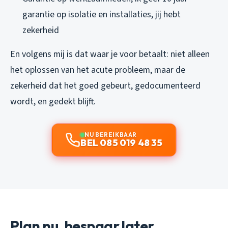
garantie op isolatie en installaties, jij hebt
zekerheid
En volgens mij is dat waar je voor betaalt: niet alleen
het oplossen van het acute probleem, maar de
zekerheid dat het goed gebeurt, gedocumenteerd
wordt, en gedekt blijft.
NU BEREIKBAAR
BEL 085 019 48 35
Plan nu, bespaar later