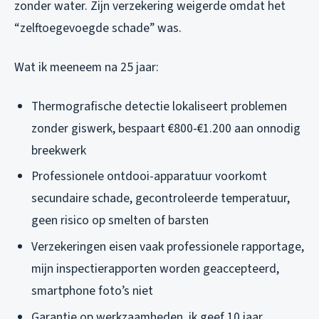
zonder water. Zijn verzekering weigerde omdat het
“zelftoegevoegde schade” was.
Wat ik meeneem na 25 jaar:
Thermografische detectie lokaliseert problemen
zonder giswerk, bespaart €800-€1.200 aan onnodig
breekwerk
Professionele ontdooi-apparatuur voorkomt
secundaire schade, gecontroleerde temperatuur,
geen risico op smelten of barsten
Verzekeringen eisen vaak professionele rapportage,
mijn inspectierapporten worden geaccepteerd,
smartphone foto’s niet
Garantie op werkzaamheden, ik geef 10 jaar