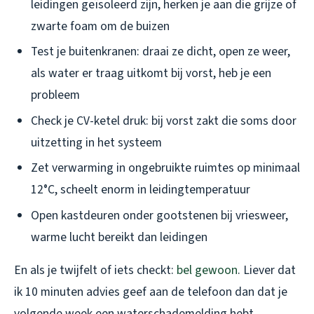
leidingen geïsoleerd zijn, herken je aan die grijze of
zwarte foam om de buizen
Test je buitenkranen: draai ze dicht, open ze weer,
als water er traag uitkomt bij vorst, heb je een
probleem
Check je CV-ketel druk: bij vorst zakt die soms door
uitzetting in het systeem
Zet verwarming in ongebruikte ruimtes op minimaal
12°C, scheelt enorm in leidingtemperatuur
Open kastdeuren onder gootstenen bij vriesweer,
warme lucht bereikt dan leidingen
En als je twijfelt of iets checkt:
bel gewoon
. Liever dat
ik 10 minuten advies geef aan de telefoon dan dat je
volgende week een waterschademelding hebt.