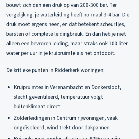
bouwt zich dan een druk op van 200-300 bar. Ter
vergelijking: je waterleiding heeft normaal 3-4 bar. Die
druk moet ergens heen, en dat betekent scheurtjes,
barsten of complete leidingbreuk. En dan heb je niet
alleen een bevroren leiding, maar straks ook 100 liter
water per uur in je kruipruimte als het ontdooit.
De kritieke punten in Ridderkerk woningen:
Kruipruimtes in Verenambacht en Donkersloot,
slecht geventileerd, temperatuur volgt
buitenklimaat direct
Zolderleidingen in Centrum rijwoningen, vaak
ongeïsoleerd, wind trekt door dakpannen
Buitenkranen zonder aftapkraan, 90% van mijn