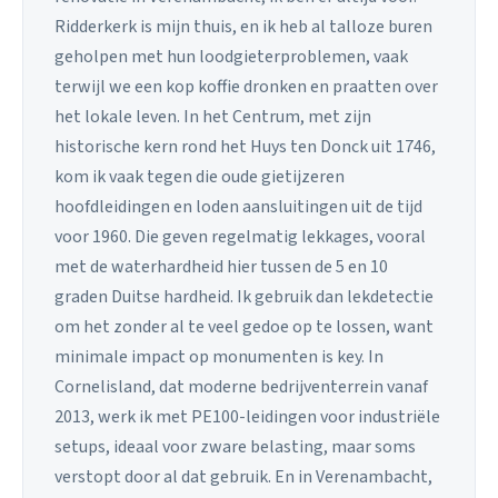
Ridderkerk is mijn thuis, en ik heb al talloze buren
geholpen met hun loodgieterproblemen, vaak
terwijl we een kop koffie dronken en praatten over
het lokale leven. In het Centrum, met zijn
historische kern rond het Huys ten Donck uit 1746,
kom ik vaak tegen die oude gietijzeren
hoofdleidingen en loden aansluitingen uit de tijd
voor 1960. Die geven regelmatig lekkages, vooral
met de waterhardheid hier tussen de 5 en 10
graden Duitse hardheid. Ik gebruik dan lekdetectie
om het zonder al te veel gedoe op te lossen, want
minimale impact op monumenten is key. In
Cornelisland, dat moderne bedrijventerrein vanaf
2013, werk ik met PE100-leidingen voor industriële
setups, ideaal voor zware belasting, maar soms
verstopt door al dat gebruik. En in Verenambacht,