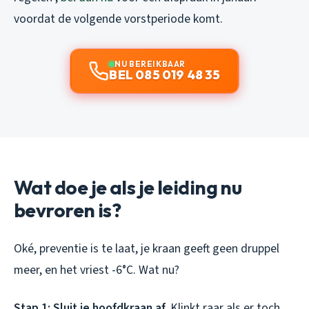
voordat de volgende vorstperiode komt.
NU BEREIKBAAR
BEL 085 019 48 35
Wat doe je als je leiding nu
bevroren is?
Oké, preventie is te laat, je kraan geeft geen druppel
meer, en het vriest -6°C. Wat nu?
Stap 1: Sluit je hoofdkraan af.
Klinkt raar als er toch