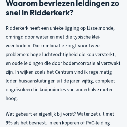
Waarom bevriezen leidingen zo
snel in Ridderkerk?
Ridderkerk heeft een unieke ligging op IJsselmonde,
omringd door water en met die typische klei-
veenbodem. Die combinatie zorgt voor twee
problemen: hoge luchtvochtigheid die kou versterkt,
en oude leidingen die door bodemcorrosie al verzwakt
zijn. In wijken zoals het Centrum vind ik regelmatig
loden huisaansluitingen uit de jaren vijftig, compleet
ongeïsoleerd in kruipruimtes van anderhalve meter
hoog.
Wat gebeurt er eigenlijk bij vorst? Water zet uit met
9% als het bevriest. In een koperen of PVC-leiding