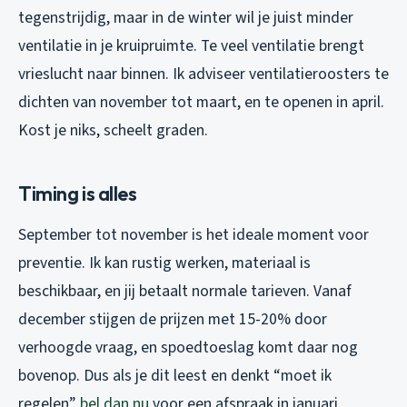
tegenstrijdig, maar in de winter wil je juist minder
ventilatie in je kruipruimte. Te veel ventilatie brengt
vrieslucht naar binnen. Ik adviseer ventilatieroosters te
dichten van november tot maart, en te openen in april.
Kost je niks, scheelt graden.
Timing is alles
September tot november is het ideale moment voor
preventie. Ik kan rustig werken, materiaal is
beschikbaar, en jij betaalt normale tarieven. Vanaf
december stijgen de prijzen met 15-20% door
verhoogde vraag, en spoedtoeslag komt daar nog
bovenop. Dus als je dit leest en denkt “moet ik
regelen”,
bel dan nu
voor een afspraak in januari