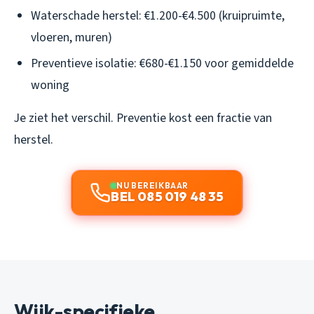
Waterschade herstel: €1.200-€4.500 (kruipruimte,
vloeren, muren)
Preventieve isolatie: €680-€1.150 voor gemiddelde
woning
Je ziet het verschil. Preventie kost een fractie van
herstel.
NU BEREIKBAAR
BEL 085 019 48 35
Wijk-specifieke