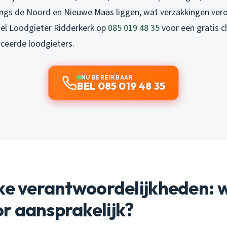
langs de Noord en Nieuwe Maas liggen, wat verzakkingen ver
el Loodgieter Ridderkerk op
085 019 48 35
voor een gratis c
iceerde loodgieters.
NU BEREIKBAAR
BEL 085 019 48 35
ke verantwoordelijkheden: w
r aansprakelijk?