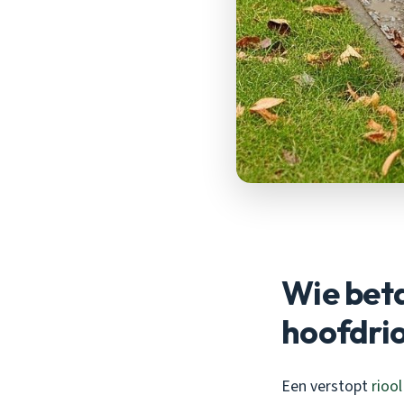
Wie beta
hoofdrio
Een verstopt
riool