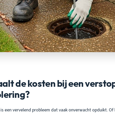
alt de kosten bij een versto
lering?
is een vervelend probleem dat vaak onverwacht opduikt. Of