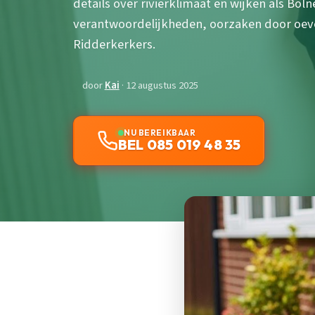
details over rivierklimaat en wijken als Boln
verantwoordelijkheden, oorzaken door oeve
Ridderkerkers.
door
Kai
· 12 augustus 2025
NU BEREIKBAAR
BEL 085 019 48 35