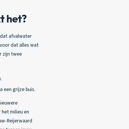
t het?
 dat afvalwater
voor dat alles wat
r zijn twee
.
 een grijze buis.
 nieuwere
 het milieu en
euw-Reijerwaard