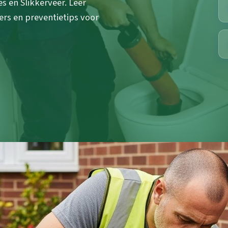
es en Slikkerveer. Leer
rs en preventietips voor