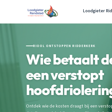
Loodgieter Ri
RIOOL ONTSTOPPEN RIDDERKERK
Wie betaalt de
een verstopt
hoofdriolerin
Ontdek wie de kosten draagt bij een versto