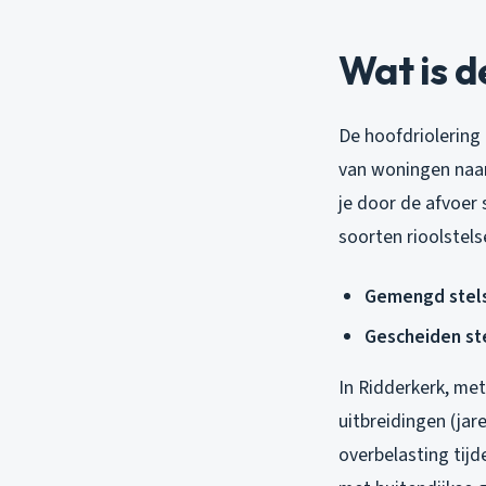
Wat is d
De hoofdriolering
van woningen naar 
je door de afvoer 
soorten rioolstels
Gemengd stel
Gescheiden st
In Ridderkerk, met
uitbreidingen (jar
overbelasting tij