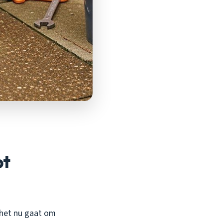
pt
 het nu gaat om