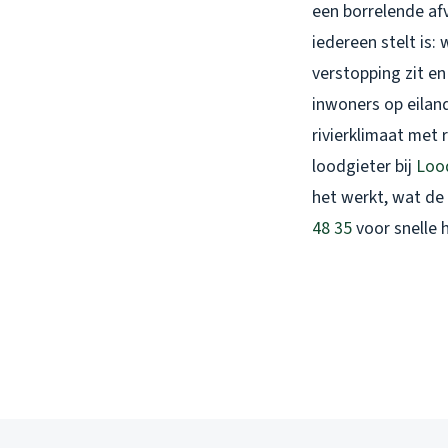
een borrelende afv
iedereen stelt is:
verstopping zit en
inwoners op eilan
rivierklimaat met 
loodgieter bij
Lood
het werkt, wat de
48 35
voor snelle h