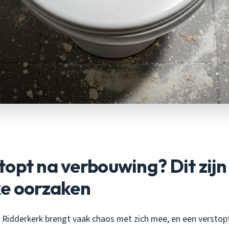
opt na verbouwing? Dit zijn
ke oorzaken
 Ridderkerk brengt vaak chaos met zich mee, en een verstopt