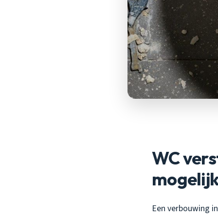
WC verst
mogelij
Een verbouwing in