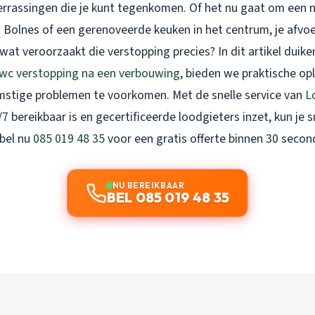
errassingen die je kunt tegenkomen. Of het nu gaat om een
 in Bolnes of een gerenoveerde keuken in het centrum, je afvoe
wat veroorzaakt die verstopping precies? In dit artikel duike
wc verstopping na een verbouwing
, bieden we praktische op
stige problemen te voorkomen. Met de snelle service van
L
4/7 bereikbaar is en gecertificeerde loodgieters inzet, kun je s
 bel nu
085 019 48 35
voor een gratis offerte binnen 30 secon
NU BEREIKBAAR
BEL 085 019 48 35