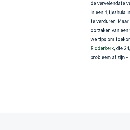
de vervelendste v
in een rijtjeshuis
te verduren. Maar 
oorzaken van een
we tips om toekom
Ridderkerk
, die 2
probleem af zijn –