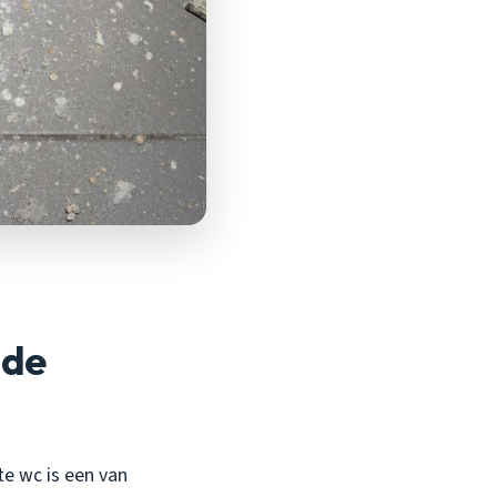
 de
e wc is een van