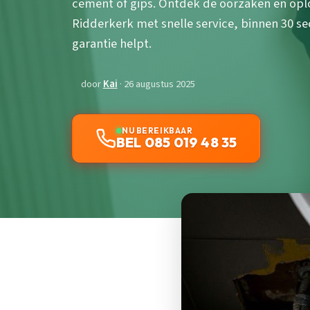
cement of gips. Ontdek de oorzaken en opl
Ridderkerk met snelle service, binnen 30 se
garantie helpt.
door
Kai
· 26 augustus 2025
NU BEREIKBAAR
BEL 085 019 48 35