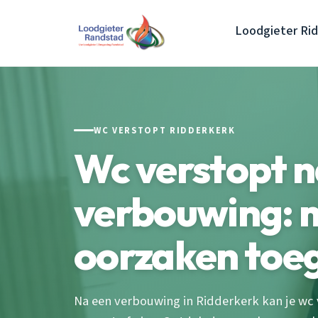
Loodgieter Ri
WC VERSTOPT RIDDERKERK
Wc verstopt 
verbouwing: 
oorzaken toeg
Na een verbouwing in Ridderkerk kan je wc