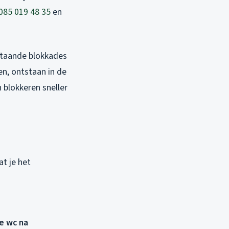
085 019 48 35
en
estaande blokkades
en, ontstaan in de
 blokkeren sneller
at je het
e wc na