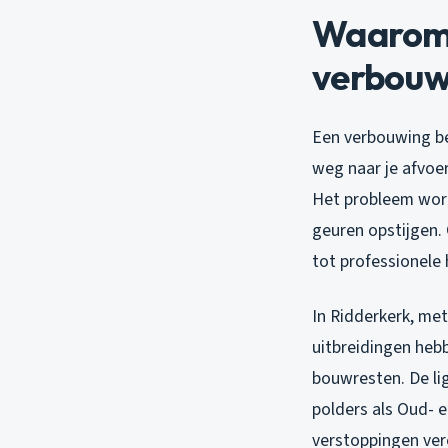
Waarom 
verbouw
Een verbouwing be
weg naar je afvoer
Het probleem word
geuren opstijgen. 
tot professionele 
In Ridderkerk, met
uitbreidingen hebb
bouwresten. De li
polders als Oud- 
verstoppingen vere