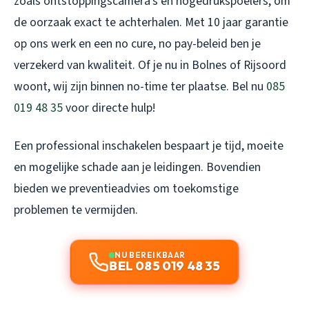
zoals ontstoppingscamera’s en hogedrukspoelers, om
de oorzaak exact te achterhalen. Met 10 jaar garantie
op ons werk en een no cure, no pay-beleid ben je
verzekerd van kwaliteit. Of je nu in Bolnes of Rijsoord
woont, wij zijn binnen no-time ter plaatse. Bel nu
085
019 48 35
voor directe hulp!
Een professional inschakelen bespaart je tijd, moeite
en mogelijke schade aan je leidingen. Bovendien
bieden we preventieadvies om toekomstige
problemen te vermijden.
NU BEREIKBAAR
BEL 085 019 48 35