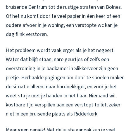
bruisende Centrum tot de rustige straten van Bolnes.
Of het nu komt door te veel papier in één keer of een
oudere afvoer in je woning, een verstopte wc kan je
dag flink verstoren.
Het probleem wordt vaak erger als je het negeert.
Water dat blijft staan, nare geurtjes of zelfs een
overstroming in je badkamer in Slikkerveer zijn geen
pretje. Herhaalde pogingen om door te spoelen maken
de situatie alleen maar hardnekkiger, en voor je het
weet sta je met je handen in het haar. Niemand wil
kostbare tijd verspillen aan een verstopt toilet, zeker
niet in een bruisende plaats als Ridderkerk.
Maar geen paniek! Met de juiste aanpak kun je veel