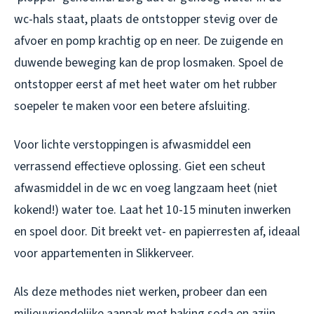
wc-hals staat, plaats de ontstopper stevig over de
afvoer en pomp krachtig op en neer. De zuigende en
duwende beweging kan de prop losmaken. Spoel de
ontstopper eerst af met heet water om het rubber
soepeler te maken voor een betere afsluiting.
Voor lichte verstoppingen is afwasmiddel een
verrassend effectieve oplossing. Giet een scheut
afwasmiddel in de wc en voeg langzaam heet (niet
kokend!) water toe. Laat het 10-15 minuten inwerken
en spoel door. Dit breekt vet- en papierresten af, ideaal
voor appartementen in Slikkerveer.
Als deze methodes niet werken, probeer dan een
milieuvriendelijke aanpak met baking soda en azijn.