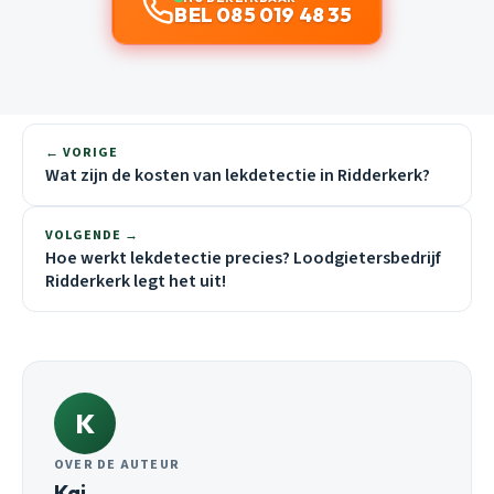
BEL 085 019 48 35
← VORIGE
Wat zijn de kosten van lekdetectie in Ridderkerk?
VOLGENDE →
Hoe werkt lekdetectie precies? Loodgietersbedrijf
Ridderkerk legt het uit!
K
OVER DE AUTEUR
Kai