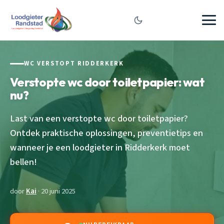
WC VERSTOPT RIDDERKERK
Verstopte wc door toiletpapier: wat
nu?
Last van een verstopte wc door toiletpapier?
Ontdek praktische oplossingen, preventietips en
wanneer je een loodgieter in Ridderkerk moet
bellen!
door
Kai
· 20 juni 2025