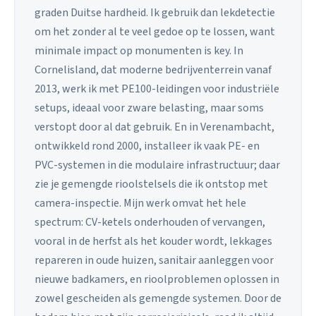
graden Duitse hardheid. Ik gebruik dan lekdetectie
om het zonder al te veel gedoe op te lossen, want
minimale impact op monumenten is key. In
Cornelisland, dat moderne bedrijventerrein vanaf
2013, werk ik met PE100-leidingen voor industriële
setups, ideaal voor zware belasting, maar soms
verstopt door al dat gebruik. En in Verenambacht,
ontwikkeld rond 2000, installeer ik vaak PE- en
PVC-systemen in die modulaire infrastructuur; daar
zie je gemengde rioolstelsels die ik ontstop met
camera-inspectie. Mijn werk omvat het hele
spectrum: CV-ketels onderhouden of vervangen,
vooral in de herfst als het kouder wordt, lekkages
repareren in oude huizen, sanitair aanleggen voor
nieuwe badkamers, en rioolproblemen oplossen in
zowel gescheiden als gemengde systemen. Door de