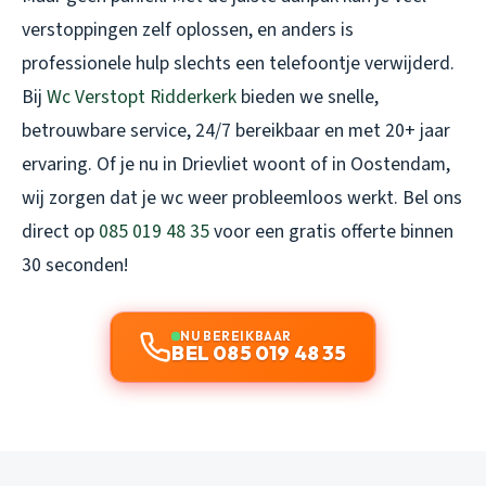
verstoppingen zelf oplossen, en anders is
professionele hulp slechts een telefoontje verwijderd.
Bij
Wc Verstopt Ridderkerk
bieden we snelle,
betrouwbare service, 24/7 bereikbaar en met 20+ jaar
ervaring. Of je nu in Drievliet woont of in Oostendam,
wij zorgen dat je wc weer probleemloos werkt. Bel ons
direct op
085 019 48 35
voor een gratis offerte binnen
30 seconden!
NU BEREIKBAAR
BEL 085 019 48 35