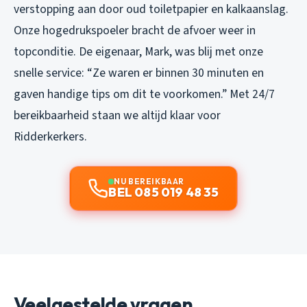
verstopping aan door oud toiletpapier en kalkaanslag.
Onze hogedrukspoeler bracht de afvoer weer in
topconditie. De eigenaar, Mark, was blij met onze
snelle service: “Ze waren er binnen 30 minuten en
gaven handige tips om dit te voorkomen.” Met 24/7
bereikbaarheid staan we altijd klaar voor
Ridderkerkers.
NU BEREIKBAAR
BEL 085 019 48 35
Veelgestelde vragen