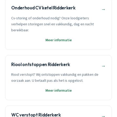
Onderhoud CV ketel Ridderkerk
→
Cv-storing of onderhoud nodig? Onze loodgieters
verhelpen storingen snel en vakkundig, dag en nacht
bereikbaar.
Meer informatie
Riool ontstoppen Ridderkerk
→
Riool verstopt? Wij ontstoppen vakkundig en pakken de
oorzaak aan. U betaalt pas als het is opgelost.
Meer informatie
WC verstopt Ridderkerk
→