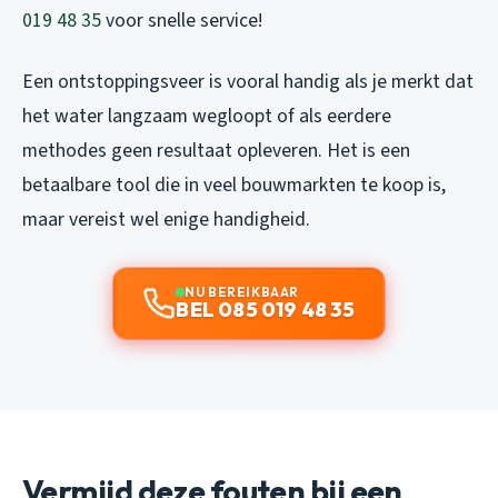
019 48 35
voor snelle service!
Een ontstoppingsveer is vooral handig als je merkt dat
het water langzaam wegloopt of als eerdere
methodes geen resultaat opleveren. Het is een
betaalbare tool die in veel bouwmarkten te koop is,
maar vereist wel enige handigheid.
NU BEREIKBAAR
BEL 085 019 48 35
Vermijd deze fouten bij een