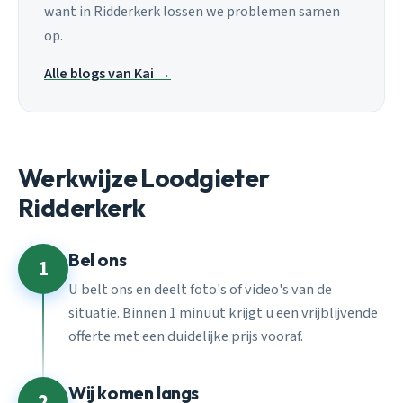
want in Ridderkerk lossen we problemen samen
op.
Alle blogs van Kai →
Werkwijze Loodgieter
Ridderkerk
Bel ons
1
U belt ons en deelt foto's of video's van de
situatie. Binnen 1 minuut krijgt u een vrijblijvende
offerte met een duidelijke prijs vooraf.
Wij komen langs
2