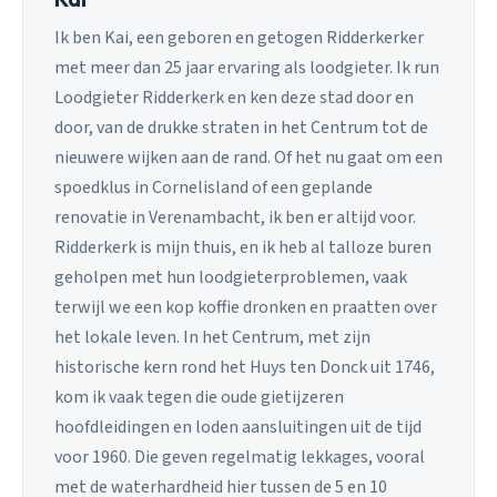
Ik ben Kai, een geboren en getogen Ridderkerker
met meer dan 25 jaar ervaring als loodgieter. Ik run
Loodgieter Ridderkerk en ken deze stad door en
door, van de drukke straten in het Centrum tot de
nieuwere wijken aan de rand. Of het nu gaat om een
spoedklus in Cornelisland of een geplande
renovatie in Verenambacht, ik ben er altijd voor.
Ridderkerk is mijn thuis, en ik heb al talloze buren
geholpen met hun loodgieterproblemen, vaak
terwijl we een kop koffie dronken en praatten over
het lokale leven. In het Centrum, met zijn
historische kern rond het Huys ten Donck uit 1746,
kom ik vaak tegen die oude gietijzeren
hoofdleidingen en loden aansluitingen uit de tijd
voor 1960. Die geven regelmatig lekkages, vooral
met de waterhardheid hier tussen de 5 en 10