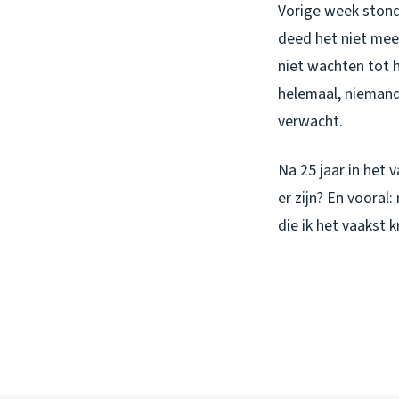
Vorige week stond
deed het niet meer
niet wachten tot h
helemaal, niemand
verwacht.
Na 25 jaar in het 
er zijn? En vooral
die ik het vaakst k