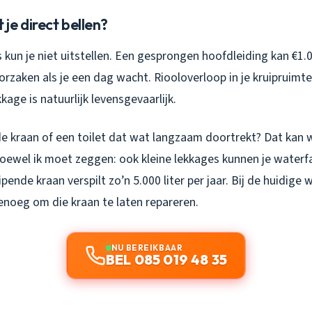
e direct bellen?
kun je niet uitstellen. Een gesprongen hoofdleiding kan €1.
rzaken als je een dag wacht. Riooloverloop in je kruipruimte
kage is natuurlijk levensgevaarlijk.
e kraan of een toilet dat wat langzaam doortrekt? Dat kan 
ewel ik moet zeggen: ook kleine lekkages kunnen je waterfa
pende kraan verspilt zo’n 5.000 liter per jaar. Bij de huidige 
enoeg om die kraan te laten repareren.
NU BEREIKBAAR
BEL 085 019 48 35