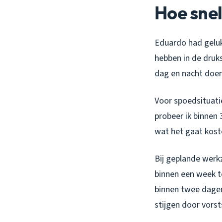
Hoe snel
Eduardo had geluk,
hebben in de druk
dag en nacht doen
Voor spoedsituatie
probeer ik binnen 
wat het gaat koste
Bij geplande werk
binnen een week te
binnen twee dagen
stijgen door vors