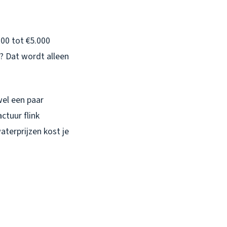
000 tot €5.000
? Dat wordt alleen
wel een paar
ctuur flink
waterprijzen kost je