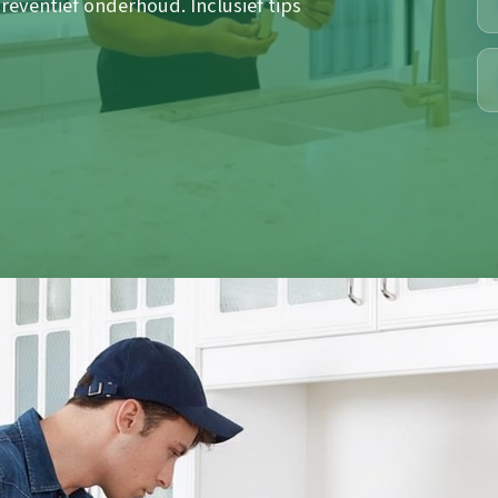
reventief onderhoud. Inclusief tips