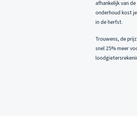
afhankelijk van de
onderhoud kost je 
in de herfst.
Trouwens, de prij
snel 25% meer voor
loodgietersrekeni