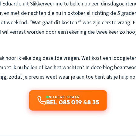
 Eduardo uit Slikkerveer me te bellen op een dinsdagochtend
, en met de nachten die nu in oktober al richting de 5 graden
et weekend. “Wat gaat dit kosten?” was zijn eerste vraag. E
 wil verrast worden door een rekening die twee keer zo hoog
vak hoor ik elke dag dezelfde vragen. Wat kost een loodgieter
: moet ik nu bellen of kan het wachten? In deze blog beantwo
rijg, zodat je precies weet waar je aan toe bent als je hulp no
NU BEREIKBAAR
BEL 085 019 48 35