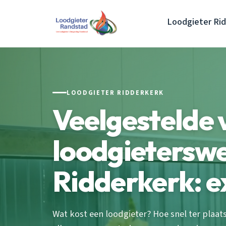
Loodgieter Ri
LOODGIETER RIDDERKERK
Veelgestelde
loodgietersw
Ridderkerk: ex
Wat kost een loodgieter? Hoe snel ter plaa