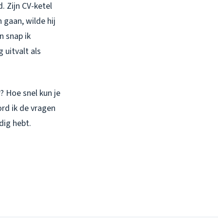
. Zijn CV-ketel
 gaan, wilde hij
n snap ik
 uitvalt als
? Hoe snel kun je
ord ik de vragen
dig hebt.