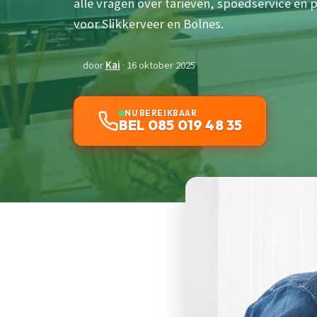
alle vragen over tarieven, spoedservice en p
voor Slikkerveer en Bolnes.
door
Kai
· 16 oktober 2025
NU BEREIKBAAR
BEL 085 019 48 35