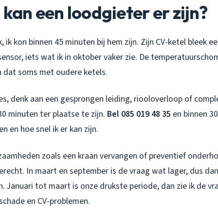
 kan een loodgieter er zijn?
 ik kon binnen 45 minuten bij hem zijn. Zijn CV-ketel bleek ee
sensor, iets wat ik in oktober vaker zie. De temperatuursch
 dat soms met oudere ketels.
s, denk aan een gesprongen leiding, riooloverloop of comple
30 minuten ter plaatse te zijn.
Bel 085 019 48 35
en binnen 30
n en hoe snel ik er kan zijn.
zaamheden zoals een kraan vervangen of preventief onderho
recht. In maart en september is de vraag wat lager, dus dan 
. Januari tot maart is onze drukste periode, dan zie ik de 
tschade en CV-problemen.