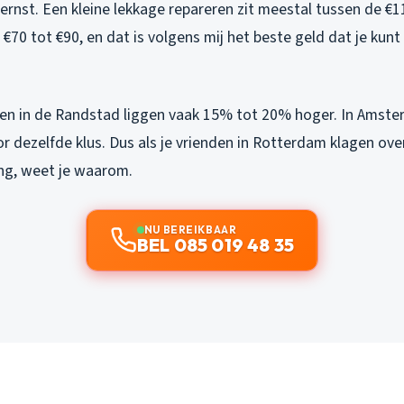
 ernst. Een kleine lekkage repareren zit meestal tussen de €1
€70 tot €90, en dat is volgens mij het beste geld dat je kunt
zen in de Randstad liggen vaak 15% tot 20% hoger. In Amster
 dezelfde klus. Dus als je vrienden in Rotterdam klagen ove
ng, weet je waarom.
NU BEREIKBAAR
BEL 085 019 48 35