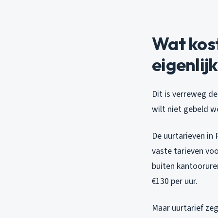
Wat kost
eigenlij
Dit is verreweg de
wilt niet gebeld w
De uurtarieven in 
vaste tarieven voo
buiten kantoorure
€130 per uur.
Maar uurtarief ze