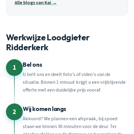
Alle blogs van Kai →
Werkwijze Loodgieter
Ridderkerk
Bel ons
1
U belt ons en deelt foto's of video's van de
situatie. Binnen 1 minuut krijgt u een vrijblijvende
offerte met een duidelijke prijs vooraf.
Wij komen langs
2
Akkoord? We plannen een afspraak, bij spoed
staan we binnen 30 minuten voor de deur. Ter