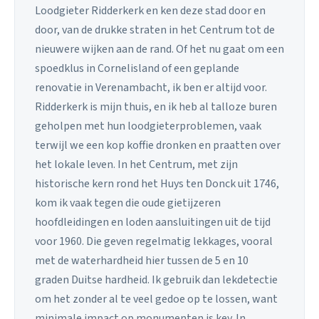
Loodgieter Ridderkerk en ken deze stad door en
door, van de drukke straten in het Centrum tot de
nieuwere wijken aan de rand. Of het nu gaat om een
spoedklus in Cornelisland of een geplande
renovatie in Verenambacht, ik ben er altijd voor.
Ridderkerk is mijn thuis, en ik heb al talloze buren
geholpen met hun loodgieterproblemen, vaak
terwijl we een kop koffie dronken en praatten over
het lokale leven. In het Centrum, met zijn
historische kern rond het Huys ten Donck uit 1746,
kom ik vaak tegen die oude gietijzeren
hoofdleidingen en loden aansluitingen uit de tijd
voor 1960. Die geven regelmatig lekkages, vooral
met de waterhardheid hier tussen de 5 en 10
graden Duitse hardheid. Ik gebruik dan lekdetectie
om het zonder al te veel gedoe op te lossen, want
minimale impact op monumenten is key. In