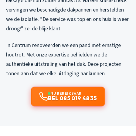
lekkage die hun zolder aantastte. Na een snelle check
vervingen we beschadigde dakpannen en herstelden
we de isolatie. “De service was top en ons huis is weer
droog!” zei de blije klant.
In Centrum renoveerden we een pand met ernstige
houtrot. Met onze expertise behielden we de
authentieke uitstraling van het dak. Deze projecten
tonen aan dat we elke uitdaging aankunnen.
NU BEREIKBAAR
BEL 085 019 48 35