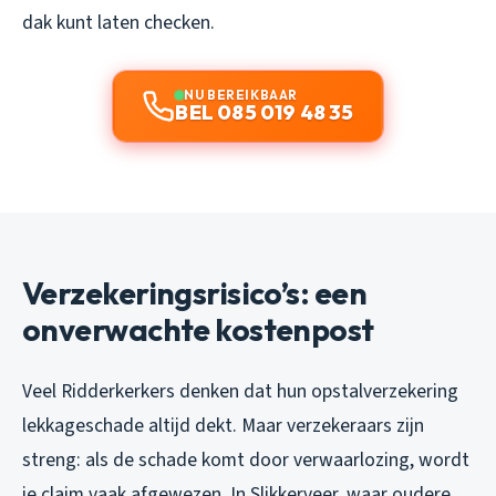
dak kunt laten checken.
NU BEREIKBAAR
BEL 085 019 48 35
Verzekeringsrisico’s: een
onverwachte kostenpost
Veel Ridderkerkers denken dat hun opstalverzekering
lekkageschade altijd dekt. Maar verzekeraars zijn
streng: als de schade komt door verwaarlozing, wordt
je claim vaak afgewezen. In Slikkerveer, waar oudere