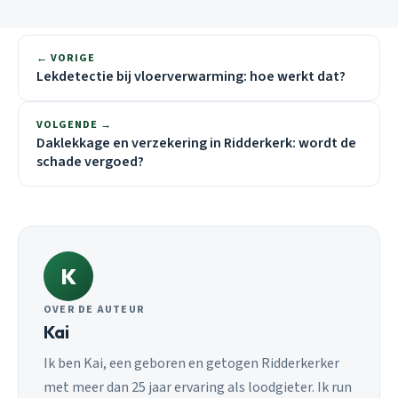
← VORIGE
Lekdetectie bij vloerverwarming: hoe werkt dat?
VOLGENDE →
Daklekkage en verzekering in Ridderkerk: wordt de
schade vergoed?
K
OVER DE AUTEUR
Kai
Ik ben Kai, een geboren en getogen Ridderkerker
met meer dan 25 jaar ervaring als loodgieter. Ik run