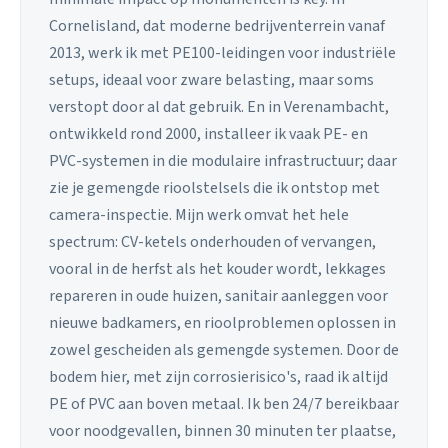
Cornelisland, dat moderne bedrijventerrein vanaf
2013, werk ik met PE100-leidingen voor industriële
setups, ideaal voor zware belasting, maar soms
verstopt door al dat gebruik. En in Verenambacht,
ontwikkeld rond 2000, installeer ik vaak PE- en
PVC-systemen in die modulaire infrastructuur; daar
zie je gemengde rioolstelsels die ik ontstop met
camera-inspectie. Mijn werk omvat het hele
spectrum: CV-ketels onderhouden of vervangen,
vooral in de herfst als het kouder wordt, lekkages
repareren in oude huizen, sanitair aanleggen voor
nieuwe badkamers, en rioolproblemen oplossen in
zowel gescheiden als gemengde systemen. Door de
bodem hier, met zijn corrosierisico's, raad ik altijd
PE of PVC aan boven metaal. Ik ben 24/7 bereikbaar
voor noodgevallen, binnen 30 minuten ter plaatse,