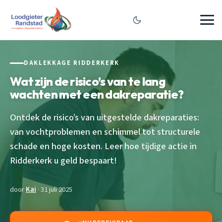
DAKLEKKAGE RIDDERKERK
Wat zijn de risico’s van te lang
wachten met een dakreparatie?
Ontdek de risico’s van uitgestelde dakreparaties:
van vochtproblemen en schimmel tot structurele
schade en hoge kosten. Leer hoe tijdige actie in
Ridderkerk u geld bespaart!
door
Kai
· 31 juli 2025