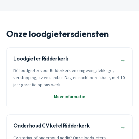
Onze loodgietersdiensten
Loodgieter Ridderkerk
→
Dé loodgieter voor Ridderkerk en omgeving: lekkage,
verstopping, cv en sanitair. Dag en nacht bereikbaar, met 10
jaar garantie op ons werk.
Meer informatie
Onderhoud CV ketel Ridderkerk
→
Cv-storing of onderhoud nodig? Onze loodgieters