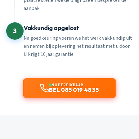
plaatse stellen we de diagnose en bespreken de
aanpak.
Vakkundig opgelost
3
Na goedkeuring voeren we het werk vakkundig uit
en nemen bij oplevering het resultaat met u door.
U krijgt 10 jaar garantie.
NU BEREIKBAAR
BEL 085 019 48 35