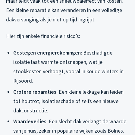
maar leidt vaak tot een sneeuwbaleffect van kosten.
Een kleine reparatie kan veranderen in een volledige
dakvervanging als je niet op tijd ingrijpt.
Hier zijn enkele financiële risico’s:
Gestegen energierekeningen:
Beschadigde
isolatie laat warmte ontsnappen, wat je
stookkosten verhoogt, vooral in koude winters in
Rijsoord.
Grotere reparaties:
Een kleine lekkage kan leiden
tot houtrot, isolatieschade of zelfs een nieuwe
dakconstructie.
Waardeverlies:
Een slecht dak verlaagt de waarde
van je huis, zeker in populaire wijken zoals Bolnes.