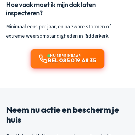
Hoe vaak moet ik mijn dak laten
inspecteren?
Minimaal eens per jaar, en na zware stormen of
extreme weersomstandigheden in Ridderkerk.
NU BEREIKBAAR
BEL 085 019 48 35
Neem nu actie en bescherm je
huis