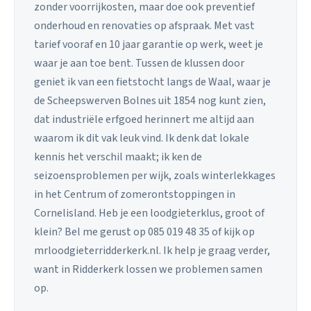
zonder voorrijkosten, maar doe ook preventief
onderhoud en renovaties op afspraak. Met vast
tarief vooraf en 10 jaar garantie op werk, weet je
waar je aan toe bent. Tussen de klussen door
geniet ik van een fietstocht langs de Waal, waar je
de Scheepswerven Bolnes uit 1854 nog kunt zien,
dat industriële erfgoed herinnert me altijd aan
waarom ik dit vak leuk vind. Ik denk dat lokale
kennis het verschil maakt; ik ken de
seizoensproblemen per wijk, zoals winterlekkages
in het Centrum of zomerontstoppingen in
Cornelisland. Heb je een loodgieterklus, groot of
klein? Bel me gerust op 085 019 48 35 of kijk op
mrloodgieterridderkerk.nl. Ik help je graag verder,
want in Ridderkerk lossen we problemen samen
op.