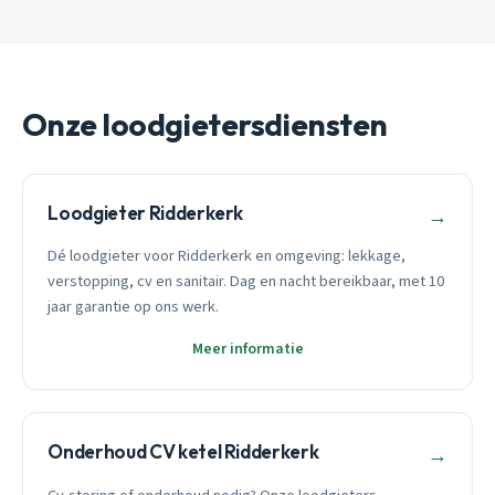
Onze loodgietersdiensten
Loodgieter Ridderkerk
→
Dé loodgieter voor Ridderkerk en omgeving: lekkage,
verstopping, cv en sanitair. Dag en nacht bereikbaar, met 10
jaar garantie op ons werk.
Meer informatie
Onderhoud CV ketel Ridderkerk
→