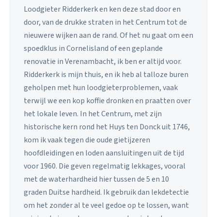
Loodgieter Ridderkerk en ken deze stad door en
door, van de drukke straten in het Centrum tot de
nieuwere wijken aan de rand. Of het nu gaat om een
spoedklus in Cornelisland of een geplande
renovatie in Verenambacht, ik ben er altijd voor.
Ridderkerk is mijn thuis, en ik heb al talloze buren
geholpen met hun loodgieterproblemen, vaak
terwijl we een kop koffie dronken en praatten over
het lokale leven. In het Centrum, met zijn
historische kern rond het Huys ten Donck uit 1746,
kom ik vaak tegen die oude gietijzeren
hoofdleidingen en loden aansluitingen uit de tijd
voor 1960. Die geven regelmatig lekkages, vooral
met de waterhardheid hier tussen de 5 en 10
graden Duitse hardheid. Ik gebruik dan lekdetectie
om het zonder al te veel gedoe op te lossen, want