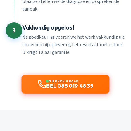
plaatse stellen we de diagnose en bespreken de
aanpak.
Vakkundig opgelost
3
Na goedkeuring voeren we het werk vakkundig uit
en nemen bij oplevering het resultaat met u door.
U krijgt 10 jaar garantie.
NU BEREIKBAAR
BEL 085 019 48 35