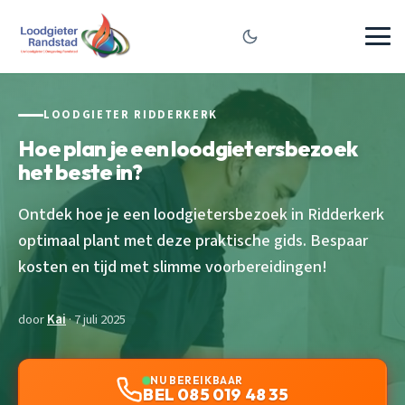
LOODGIETER RIDDERKERK
Hoe plan je een loodgietersbezoek
het beste in?
Ontdek hoe je een loodgietersbezoek in Ridderkerk
optimaal plant met deze praktische gids. Bespaar
kosten en tijd met slimme voorbereidingen!
door
Kai
· 7 juli 2025
NU BEREIKBAAR
BEL 085 019 48 35