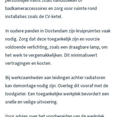
persoonlijke items zoals handdoeken of
badkameraccessoires en zorg voor ruimte rond
installaties zoals de CV-ketel.
In oudere panden in Oostendam zijn kruipruimtes vaak
nodig. Zorg dat deze toegankelijk zijn en voorzie
voldoende verlichting, zoals een draagbare lamp, om
het werk te vergemakkelijken. Dit minimaliseert
vertragingen en kosten.
Bij werkzaamheden aan leidingen achter radiatoren
kan demontage nodig zijn. Overleg dit vooraf met de
loodgieter. Een toegankelijke werkplek bevordert een
snelle en veilige uitvoering.
Voor advies over het voorbereiden van de werkplek,