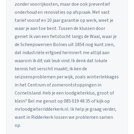
zonder voorrijkosten, maar doe ook preventief
onderhoud en renovaties op afspraak. Met vast
tarief vooraf en 10 jaar garantie op werk, weet je
waar je aan toe bent. Tussen de klussen door
geniet ik van een fietstocht langs de Waal, waar je
de Scheepswerven Bolnes uit 1854 nog kunt zien,
dat industriële erfgoed herinnert me altijd aan
waarom ik dit vak leuk vind. Ik denk dat lokale
kennis het verschil maakt; ik ken de
seizoensproblemen per wijk, zoals winterlekkages
in het Centrum of zomerontstoppingen in
Cornelisland. Heb je een loodgieterklus, groot of
klein? Bel me gerust op 085 019 48 35 of kijk op
mrloodgieterridderkerk.nl. Ik help je graag verder,
want in Ridderkerk lossen we problemen samen
op.