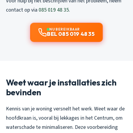
Voor hulp bij het beschrijven van het probleem, neem
contact op via
085 019 48 35
.
NU BEREIKBAAR
BEL 085 019 48 35
Weet waar je installaties zich
bevinden
Kennis van je woning versnelt het werk. Weet waar de
hoofdkraan is, vooral bij lekkages in het Centrum, om
waterschade te minimaliseren. Deze voorbereiding