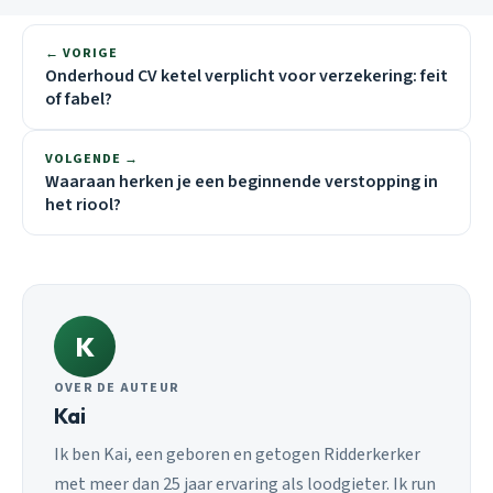
← VORIGE
Onderhoud CV ketel verplicht voor verzekering: feit
of fabel?
VOLGENDE →
Waaraan herken je een beginnende verstopping in
het riool?
K
OVER DE AUTEUR
Kai
Ik ben Kai, een geboren en getogen Ridderkerker
met meer dan 25 jaar ervaring als loodgieter. Ik run