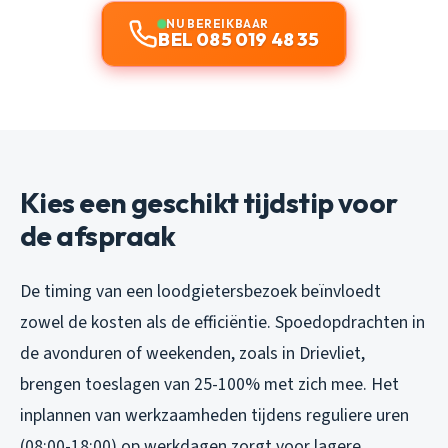
NU BEREIKBAAR
BEL 085 019 48 35
Kies een geschikt tijdstip voor
de afspraak
De timing van een loodgietersbezoek beïnvloedt
zowel de kosten als de efficiëntie. Spoedopdrachten in
de avonduren of weekenden, zoals in Drievliet,
brengen toeslagen van 25-100% met zich mee. Het
inplannen van werkzaamheden tijdens reguliere uren
(08:00-18:00) op werkdagen zorgt voor lagere