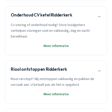
Onderhoud CV ketel Ridderkerk
→
Cv-storing of onderhoud nodig? Onze loodgieters
verhelpen storingen snel en vakkundig, dag en nacht
bereikbaar.
Meer informatie
Riool ontstoppen Ridderkerk
→
Riool verstopt? Wij ontstoppen vakkundig en pakken de
oorzaak aan. U betaalt pas als het is opgelost.
Meer informatie