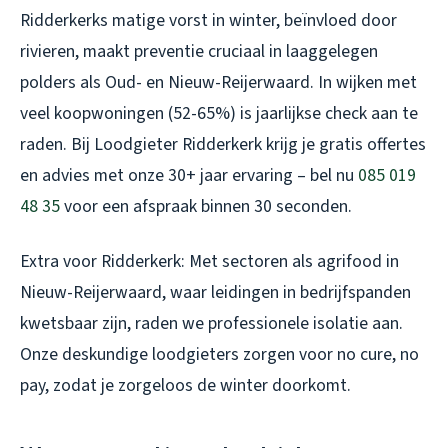
Ridderkerks matige vorst in winter, beïnvloed door
rivieren, maakt preventie cruciaal in laaggelegen
polders als Oud- en Nieuw-Reijerwaard. In wijken met
veel koopwoningen (52-65%) is jaarlijkse check aan te
raden. Bij Loodgieter Ridderkerk krijg je gratis offertes
en advies met onze 30+ jaar ervaring – bel nu
085 019
48 35
voor een afspraak binnen 30 seconden.
Extra voor Ridderkerk: Met sectoren als agrifood in
Nieuw-Reijerwaard, waar leidingen in bedrijfspanden
kwetsbaar zijn, raden we professionele isolatie aan.
Onze deskundige loodgieters zorgen voor no cure, no
pay, zodat je zorgeloos de winter doorkomt.