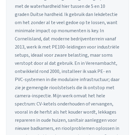
met de waterhardheid hier tussen de 5 en 10
graden Duitse hardheid. Ik gebruik dan lekdetectie
om het zonder al te veel gedoe op te lossen, want
minimale impact op monumenten is key. In
Cornelisland, dat moderne bedrijventerrein vanaf
2013, werk ik met PE100-leidingen voor industriële
setups, ideaal voor zware belasting, maar soms
verstopt door al dat gebruik. En in Verenambacht,
ontwikkeld rond 2000, installeer ik vaak PE- en
PVC-systemen in die modulaire infrastructuur; daar
zie je gemengde rioolstelsels die ik ontstop met
camera-inspectie. Mijn werk omvat het hele
spectrum: CV-ketels onderhouden of vervangen,
vooral in de herfst als het kouder wordt, lekkages
repareren in oude huizen, sanitair aanleggen voor
nieuwe badkamers, en rioolproblemen oplossen in