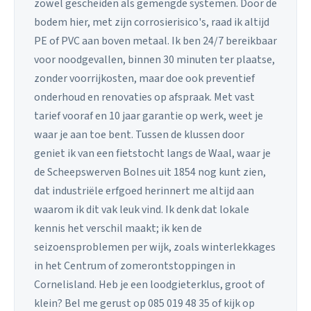
zowel gescheiden als gemengde systemen. Door de
bodem hier, met zijn corrosierisico's, raad ik altijd
PE of PVC aan boven metaal. Ik ben 24/7 bereikbaar
voor noodgevallen, binnen 30 minuten ter plaatse,
zonder voorrijkosten, maar doe ook preventief
onderhoud en renovaties op afspraak. Met vast
tarief vooraf en 10 jaar garantie op werk, weet je
waar je aan toe bent. Tussen de klussen door
geniet ik van een fietstocht langs de Waal, waar je
de Scheepswerven Bolnes uit 1854 nog kunt zien,
dat industriële erfgoed herinnert me altijd aan
waarom ik dit vak leuk vind. Ik denk dat lokale
kennis het verschil maakt; ik ken de
seizoensproblemen per wijk, zoals winterlekkages
in het Centrum of zomerontstoppingen in
Cornelisland. Heb je een loodgieterklus, groot of
klein? Bel me gerust op 085 019 48 35 of kijk op