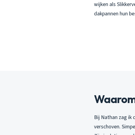
wijken als Slikker
dakpannen hun bes
Waarom d
Bij Nathan zag ik
verschoven. Simpe