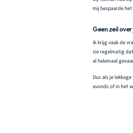
mij bespaarde het
Geen zeil over
Ik krijg vaak de vr
zie regelmatig dat
al helemaal gevaarl
Dus als je lekkage
avonds of in het 