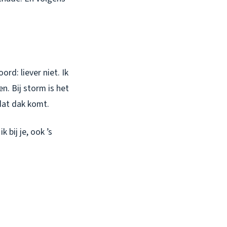
ord: liever niet. Ik
n. Bij storm is het
 dat dak komt.
k bij je, ook ’s