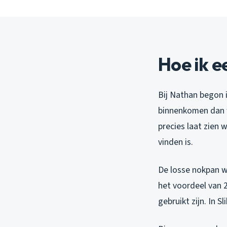
Hoe ik 
Bij Nathan begon i
binnenkomen dan w
precies laat zien 
vinden is.
De losse nokpan wa
het voordeel van 2
gebruikt zijn. In S