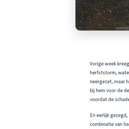
Vorige week kreeg 
herfststorm, wate
neergezet, maar he
bij hem voor de de
voordat de schade
En eerlijk gezegd, 
combinatie van ha