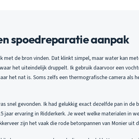
een spoedreparatie aanpak
k met de bron vinden. Dat klinkt simpel, maar water kan met
aar het uiteindelijk druppelt. Ik gebruik daarvoor een voch
waar het nat is. Soms zelfs een thermografische camera als he
s snel gevonden. Ik had gelukkig exact dezelfde pan in de bu
5 jaar ervaring in Ridderkerk. Je weet welke materialen in w
likkerveer zijn het vaak die rode betonpannen van Monier uit d