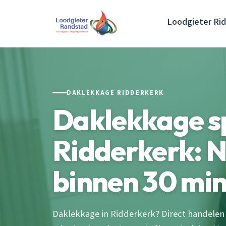
Loodgieter Ri
DAKLEKKAGE RIDDERKERK
Daklekkage s
Ridderkerk: 
binnen 30 mi
Daklekkage in Ridderkerk? Direct handelen