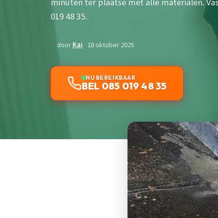
minuten ter plaatse met alle materialen. Vast
019 48 35.
door
Kai
· 18 oktober 2025
NU BEREIKBAAR
BEL 085 019 48 35