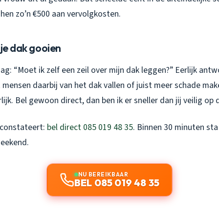
 hen zo’n €500 aan vervolgkosten.
 je dak gooien
aag: “Moet ik zelf een zeil over mijn dak leggen?” Eerlijk antwo
 mensen daarbij van het dak vallen of juist meer schade make
ijk. Bel gewoon direct, dan ben ik er sneller dan jij veilig op
 constateert:
bel direct 085 019 48 35
. Binnen 30 minuten sta i
weekend.
NU BEREIKBAAR
BEL 085 019 48 35