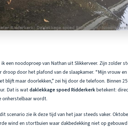
ik een noodoproep van Nathan uit Slikkerveer. Zijn zolder s
r droop door het plafond van de slaapkamer. “Mijn vrouw e
t blijft maar doorlekken,” zei hij door de telefoon. Binnen 2
ur. Dat is wat
daklekkage spoed Ridderkerk
betekent: dire
 onherstelbaar wordt.
dit scenario zie ik deze tijd van het jaar steeds vaker. Oktob
rde wind en stortbuien waar dakbedekking niet op gebouwd i