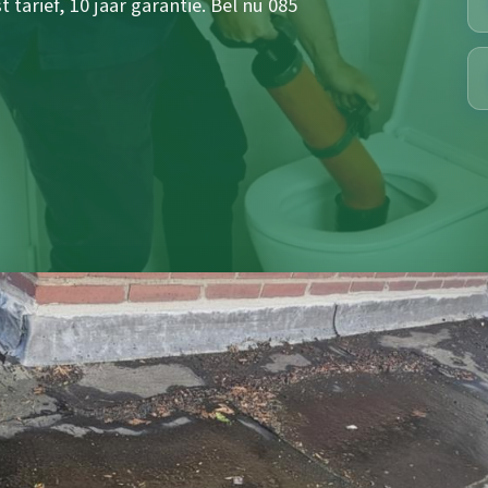
 tarief, 10 jaar garantie. Bel nu 085